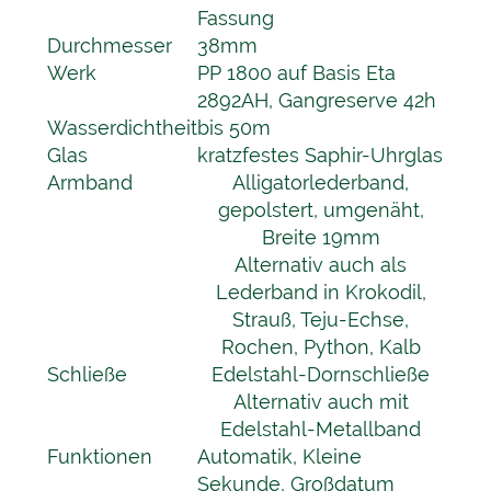
Fassung
Durchmesser
38mm
Werk
PP 1800 auf Basis Eta
2892AH, Gangreserve 42h
Wasserdichtheit
bis 50m
Glas
kratzfestes Saphir-Uhrglas
Armband
Alligatorlederband,
gepolstert, umgenäht,
Breite 19mm
Alternativ auch als
Lederband in Krokodil,
Strauß, Teju-Echse,
Rochen, Python, Kalb
Schließe
Edelstahl-Dornschließe
Alternativ auch mit
Edelstahl-Metallband
Funktionen
Automatik, Kleine
Sekunde, Großdatum