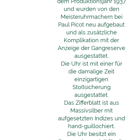
dem Produktionsjahr 1937
und wurden von den
Meisteruhrmachern bei
Paul Picot neu aufgebaut
und als zusätzliche
Komplikation mit der
Anzeige der Gangreserve
ausgestattet.
Die Uhr ist mit einer für
die damalige Zeit
einzigartigen
Stoßsicherung
ausgestattet.
Das Zifferblatt ist aus
Massivsilber mit
aufgesetzten Indizes und
hand-guillochiert.
Die Uhr besitzt ein