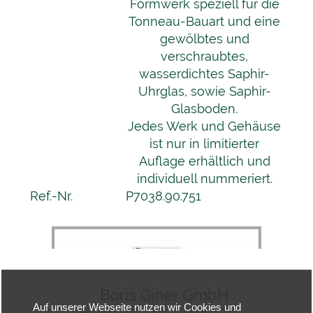
Formwerk speziell für die
Tonneau-Bauart und eine
gewölbtes und
verschraubtes,
wasserdichtes Saphir-
Uhrglas, sowie Saphir-
Glasboden.
Jedes Werk und Gehäuse
ist nur in limitierter
Auflage erhältlich und
individuell nummeriert.
Ref.-Nr.
P7038.90.751
Boris Giner GmbH
Auf unserer Webseite nutzen wir Cookies und